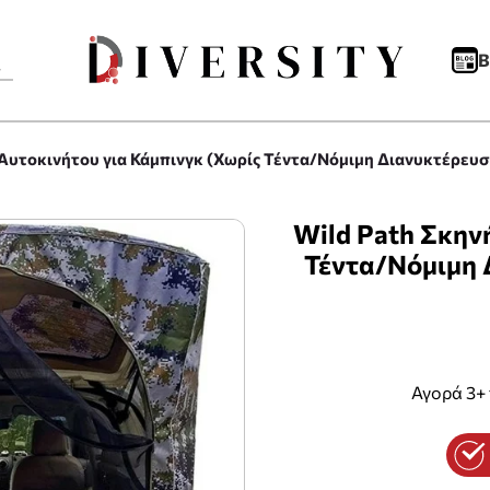
B
 Αυτοκινήτου για Κάμπινγκ (Χωρίς Τέντα/Νόμιμη Διανυκτέρευ
Wild Path Σκην
Τέντα/Νόμιμη 
Αγορά 3+ 