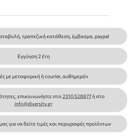
αταβολή, τραπεζική κατάθεση, έμβασμα, paypal
Εγγύηση 2 έτη
ς με μεταφορική ή courier, αυθημερόν
ότητες, επικοινωνήστε στο
2310 528877
ή στο
info@diversity.gr
 μας για να δείτε τιμές και περιγραφές προϊόντων