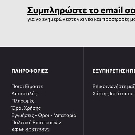
Συμπληρώστε το email σ
για να ενημερώνεστε για νέα και προσφορές μ
ΠΛΗΡΟΦΟΡΙΕΣ
ΕΞΥΠΗΡΕΤΗΣΗ Π
Ποιοι Είμαστε
Επικοινωνήστε μαζ
Αποστολές
Χάρτης Ιστότοπου
Πληρωμές
Όροι Χρήσης
Εγγυήσεις - Όροι - Μπαταρία
Πολιτική Επιστροφών
ΑΦΜ: 803173822