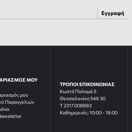
Εγγραφή
ΓΑΡΙΑΣΜΟΣ ΜΟΥ
ΤΡΟΠΟΙ ΕΠΙΚΟΙΝΩΝΙΑΣ
Κωστή Παλαμά 5
αριασμός μου
Θεσσαλονίκη 546 30
κό Παραγγελιών
T 2317 008883
μένα
Καθημερινές: 10:00 - 18:00
ewsletter