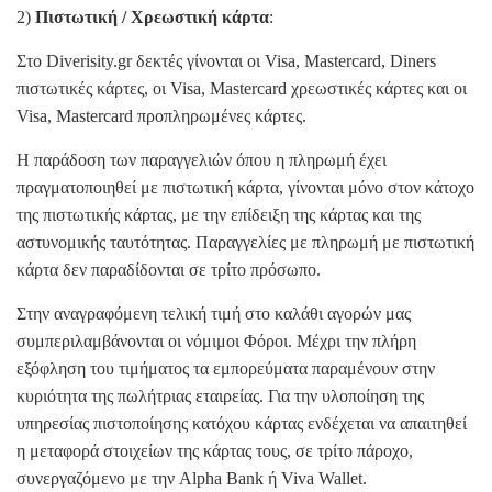
2)
Πιστωτική / Χρεωστική κάρτα
:
Στο Diverisity.gr δεκτές γίνονται οι Visa, Mastercard, Diners
πιστωτικές κάρτες, οι Visa, Mastercard χρεωστικές κάρτες και οι
Visa, Mastercard προπληρωμένες κάρτες.
Η παράδοση των παραγγελιών όπου η πληρωμή έχει
πραγματοποιηθεί με πιστωτική κάρτα, γίνονται μόνο στον κάτοχο
της πιστωτικής κάρτας, με την επίδειξη της κάρτας και της
αστυνομικής ταυτότητας. Παραγγελίες με πληρωμή με πιστωτική
κάρτα δεν παραδίδονται σε τρίτο πρόσωπο.
Στην αναγραφόμενη τελική τιμή στο καλάθι αγορών μας
συμπεριλαμβάνονται οι νόμιμοι Φόροι. Μέχρι την πλήρη
εξόφληση του τιμήματος τα εμπορεύματα παραμένουν στην
κυριότητα της πωλήτριας εταιρείας. Για την υλοποίηση της
υπηρεσίας πιστοποίησης κατόχου κάρτας ενδέχεται να απαιτηθεί
η μεταφορά στοιχείων της κάρτας τους, σε τρίτο πάροχο,
συνεργαζόμενο με την Alpha Bank ή Viva Wallet.