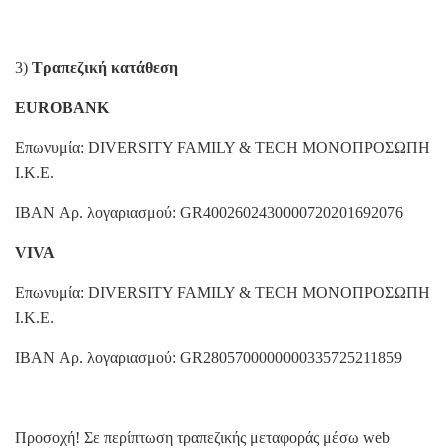
3)
Τραπεζική κατάθεση
EUROBANK
Επωνυμία:
DIVERSITY FAMILY & TECH ΜΟΝΟΠΡΟΣΩΠΗ
Ι.Κ.Ε.
IBAN Αρ. λογαριασμού:
GR4002602430000720201692076
VIVA
Επωνυμία: DIVERSITY FAMILY & TECH ΜΟΝΟΠΡΟΣΩΠΗ
Ι.Κ.Ε.
IBAN Αρ. λογαριασμού: GR2805700000000335725211859
Προσοχή! Σε περίπτωση τραπεζικής μεταφοράς μέσω web