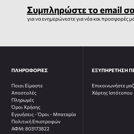
Συμπληρώστε το email σ
για να ενημερώνεστε για νέα και προσφορές μ
ΠΛΗΡΟΦΟΡΙΕΣ
ΕΞΥΠΗΡΕΤΗΣΗ Π
Ποιοι Είμαστε
Επικοινωνήστε μαζ
Αποστολές
Χάρτης Ιστότοπου
Πληρωμές
Όροι Χρήσης
Εγγυήσεις - Όροι - Μπαταρία
Πολιτική Επιστροφών
ΑΦΜ: 803173822