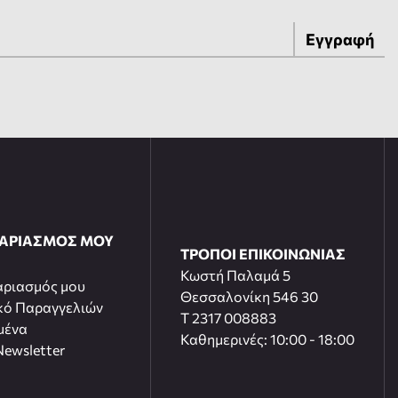
Εγγραφή
ΓΑΡΙΑΣΜΟΣ ΜΟΥ
ΤΡΟΠΟΙ ΕΠΙΚΟΙΝΩΝΙΑΣ
Κωστή Παλαμά 5
αριασμός μου
Θεσσαλονίκη 546 30
κό Παραγγελιών
T 2317 008883
μένα
Καθημερινές: 10:00 - 18:00
ewsletter