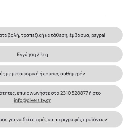
αταβολή, τραπεζική κατάθεση, έμβασμα, paypal
Εγγύηση 2 έτη
ς με μεταφορική ή courier, αυθημερόν
ότητες, επικοινωνήστε στο
2310 528877
ή στο
info@diversity.gr
 μας για να δείτε τιμές και περιγραφές προϊόντων