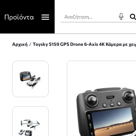
Προϊόντα
Αρχική
Toysky S159 GPS Drone 6-Axis 4K Κάμερα με χε