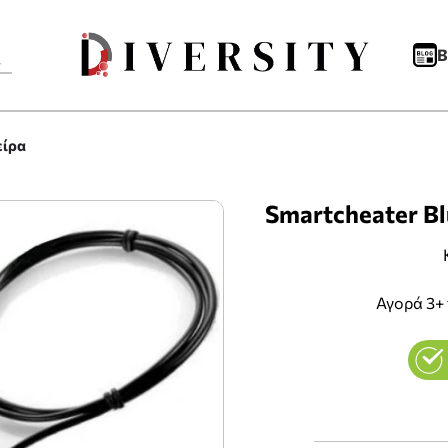
B
είρα
Smartcheater Bl
Αγορά 3+ 