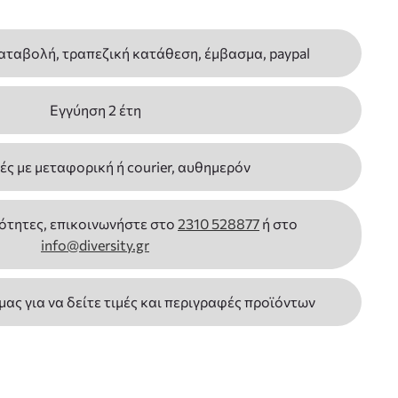
αταβολή, τραπεζική κατάθεση, έμβασμα, paypal
Εγγύηση 2 έτη
ς με μεταφορική ή courier, αυθημερόν
ότητες, επικοινωνήστε στο
2310 528877
ή στο
info@diversity.gr
 μας για να δείτε τιμές και περιγραφές προϊόντων