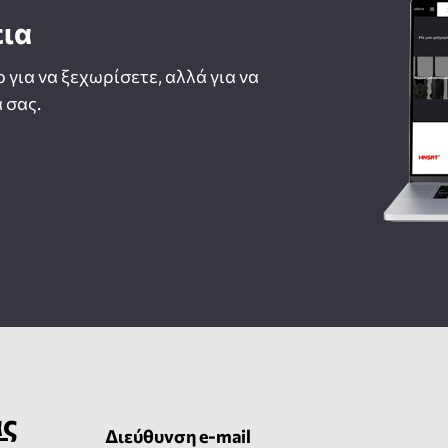
εια
ο για να ξεχωρίσετε, αλλά για να
 σας.
ας