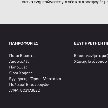
για να ενημερώνεστε για νέα και προσφορές μ
ΠΛΗΡΟΦΟΡΙΕΣ
ΕΞΥΠΗΡΕΤΗΣΗ Π
Ποιοι Είμαστε
Επικοινωνήστε μαζ
Αποστολές
Χάρτης Ιστότοπου
Πληρωμές
Όροι Χρήσης
Εγγυήσεις - Όροι - Μπαταρία
Πολιτική Επιστροφών
ΑΦΜ: 803173822