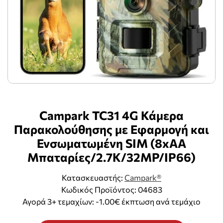
Campark TC31 4G Κάμερα
Παρακολούθησης με Εφαρμογή και
Ενσωματωμένη SIM (8xAA
Μπαταρίες/2.7K/32MP/IP66)
Κατασκευαστής:
Campark®
Κωδικός Προϊόντος: 04683
Αγορά 3+ τεμαχίων: -1.00€ έκπτωση ανά τεμάχιο