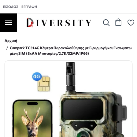
ΕΊΣΟΔΟΣ
ΕΓΓΡΑΦΉ
Αρχική
Campark TC31 4G Κάμερα Παρακολούθησης με Εφαρμογή και Ενσωματω
μένη SIM (8xAA Μπαταρίες/2.7K/32MP/IP66)