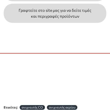
Γραφτείτε στο site μας για να δείτε τιμές
και περιγραφές προϊόντων
Ετικέτες:
ανιχνευτής CO
ανιχνευτής αερίου