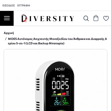
ΕΊΣΟΔΟΣ
ΕΓΓΡΑΦΉ
Αρχική
MOES Αυτόνομος Ανιχνευτής Mονοξειδίου του Άνθρακα και Διαρροής Α
ερίου 5-σε-1 (LCD και Backup Μπαταρία)