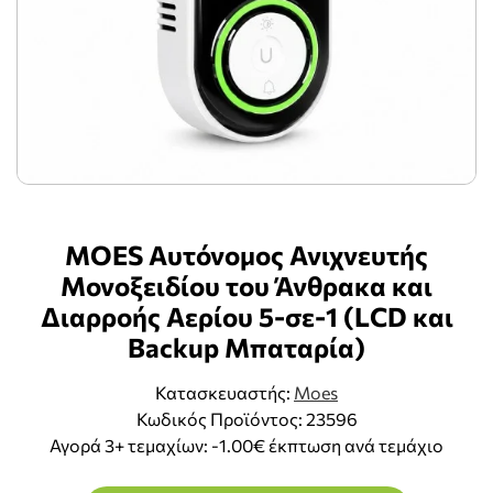
MOES Αυτόνομος Ανιχνευτής
Mονοξειδίου του Άνθρακα και
Διαρροής Αερίου 5-σε-1 (LCD και
Backup Μπαταρία)
Κατασκευαστής:
Moes
Κωδικός Προϊόντος: 23596
Αγορά 3+ τεμαχίων: -1.00€ έκπτωση ανά τεμάχιο