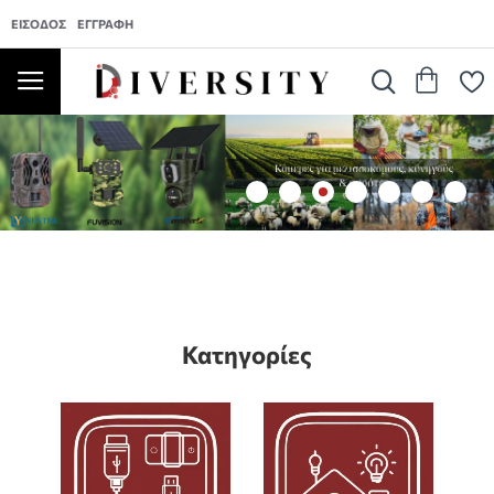
ΕΊΣΟΔΟΣ
ΕΓΓΡΑΦΉ
Κατηγορίες