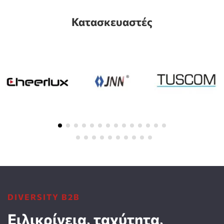
Κατασκευαστές
DIVERSITY B2B
Ειλικρίνεια, ταχύτητα,