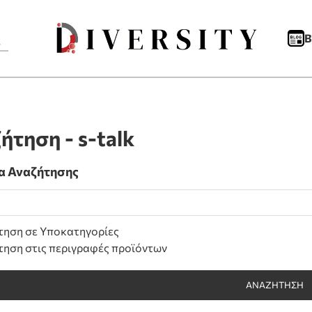
B
ήτηση - s-talk
α Αναζήτησης
τηση σε Υποκατηγορίες
τηση στις περιγραφές προϊόντων
ΑΝΑΖΉΤΗΣΗ