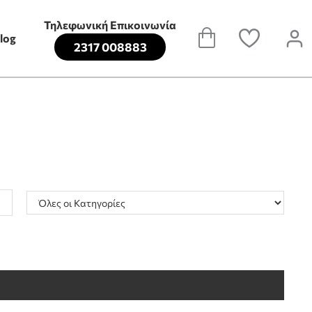
Τηλεφωνική Επικοινωνία
log
2317 008883