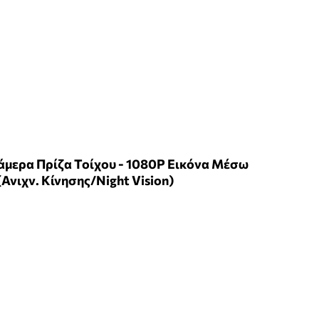
Κάμερα Πρίζα Τοίχου - 1080P Εικόνα Μέσω
(Ανιχν. Κίνησης/Night Vision)