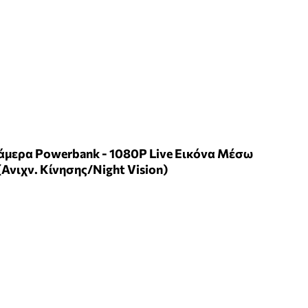
Κάμερα Powerbank - 1080P Live Εικόνα Μέσω
(Ανιχν. Κίνησης/Night Vision)