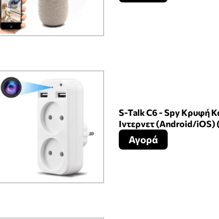
S-Talk C6 - Spy Κρυφή 
Ιντερνετ (Android/iOS) 
Αγορά