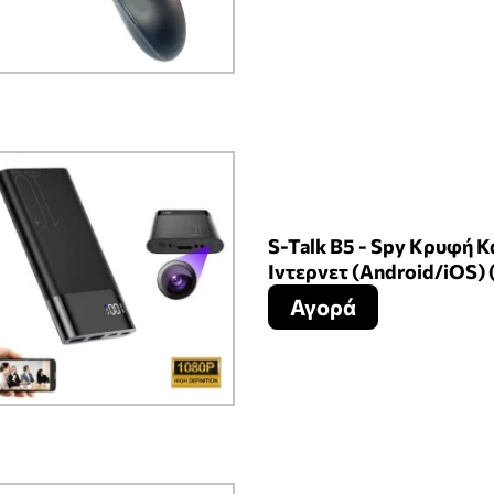
S-Talk B5 - Spy Κρυφή 
Ιντερνετ (Android/iOS) 
Αγορά