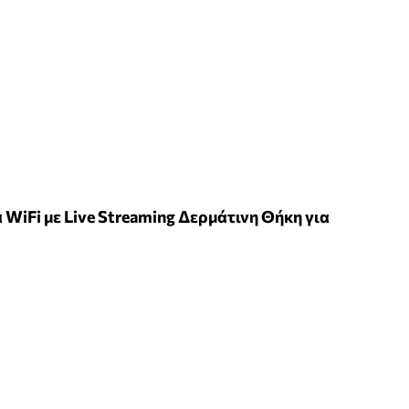
WiFi με Live Streaming Δερμάτινη Θήκη για