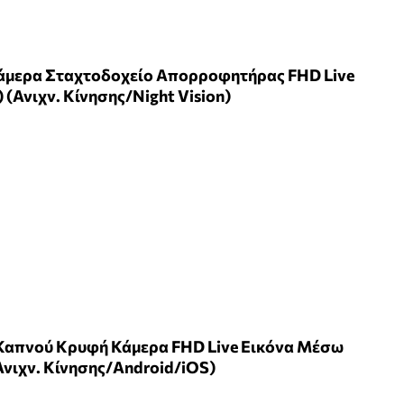
 Κάμερα Σταχτοδοχείο Απορροφητήρας FHD Live
 (Ανιχν. Κίνησης/Night Vision)
 Καπνού Κρυφή Κάμερα FHD Live Εικόνα Μέσω
Ανιχν. Κίνησης/Android/iOS)