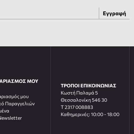
Εγγραφή
ΓΑΡΙΑΣΜΟΣ ΜΟΥ
ΤΡΟΠΟΙ ΕΠΙΚΟΙΝΩΝΙΑΣ
Κωστή Παλαμά 5
αριασμός μου
Θεσσαλονίκη 546 30
κό Παραγγελιών
T 2317 008883
μένα
Καθημερινές: 10:00 - 18:00
ewsletter