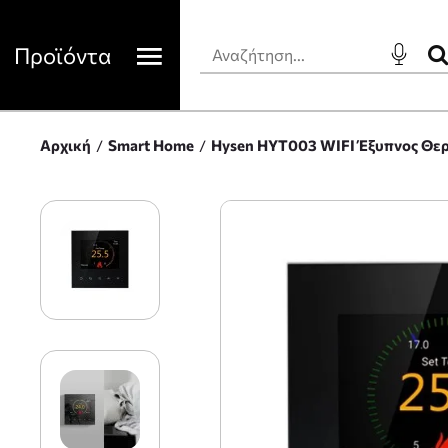
Προϊόντα
Αρχική
Smart Home
Hysen HYT003 WIFI Έξυπνος Θερ