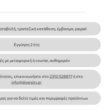
αταβολή, τραπεζική κατάθεση, έμβασμα, paypal
Εγγύηση 2 έτη
ς με μεταφορική ή courier, αυθημερόν
ότητες, επικοινωνήστε στο
2310 528877
ή στο
info@diversity.gr
 μας για να δείτε τιμές και περιγραφές προϊόντων