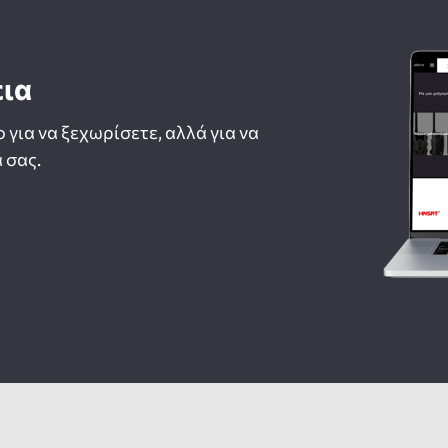
εια
ο για να ξεχωρίσετε, αλλά για να
 σας.