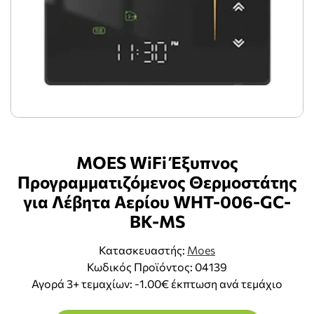
MOES WiFi Έξυπνος
Προγραμματιζόμενος Θερμοστάτης
για Λέβητα Αερίου WHT-006-GC-
BK-MS
Κατασκευαστής:
Moes
Κωδικός Προϊόντος: 04139
Αγορά 3+ τεμαχίων: -1.00€ έκπτωση ανά τεμάχιο