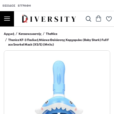
ΕΊΣΟΔΟΣ
ΕΓΓΡΑΦΉ
Αρχική
Κατασκευαστής
TheNice
Thenice KF-3 Παιδική Μάσκα Θαλάσσης Καρχαριάκι (Baby Shark) Full F
ace Snorkel Mask (XS/S) (Mπλε)