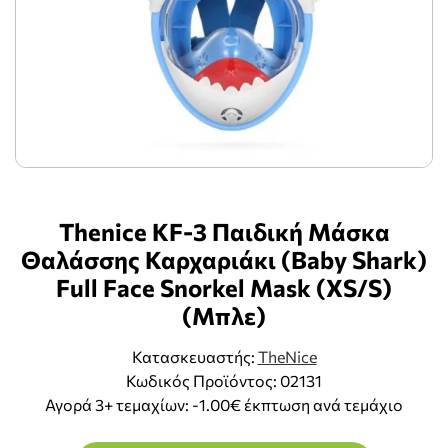
Thenice KF-3 Παιδική Μάσκα
Θαλάσσης Καρχαριάκι (Baby Shark)
Full Face Snorkel Mask (XS/S)
(Mπλε)
Κατασκευαστής:
TheNice
Κωδικός Προϊόντος: 02131
Αγορά 3+ τεμαχίων: -1.00€ έκπτωση ανά τεμάχιο