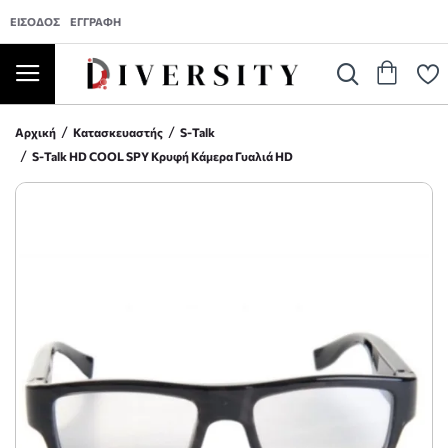
ΕΊΣΟΔΟΣ
ΕΓΓΡΑΦΉ
Αρχική
Κατασκευαστής
S-Talk
S-Talk HD COOL SPY Κρυφή Κάμερα Γυαλιά HD