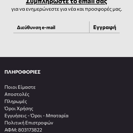
Συμπληρώστε το email σας
για να ενημερώνεστε για νέα και προσφορές μας.
Εγγραφή
ΠΛΗΡΟΦΟΡΙΕΣ
Ποιοι Είμαστε
Αποστολές
Πληρωμές
Όροι Χρήσης
Εγγυήσεις - Όροι - Μπαταρία
Πολιτική Επιστροφών
ΑΦΜ: 803173822