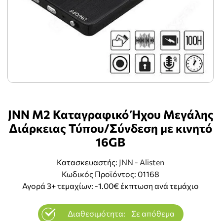
JNN M2 Καταγραφικό Ήχου Μεγάλης
Διάρκειας Τύπου/Σύνδεση με κινητό
16GB
Κατασκευαστής:
JNN - Alisten
Κωδικός Προϊόντος: 01168
Αγορά 3+ τεμαχίων: -1.00€ έκπτωση ανά τεμάχιο
Διαθεσιμότητα:
Σε απόθεμα