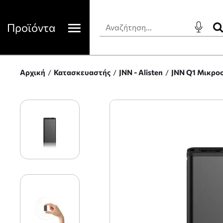
Προϊόντα
Αρχική
Κατασκευαστής
JNN - Alisten
JNN Q1 Μικροσ