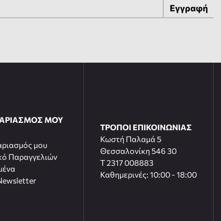
Εγγραφή
ΓΑΡΙΑΣΜΟΣ ΜΟΥ
ΤΡΟΠΟΙ ΕΠΙΚΟΙΝΩΝΙΑΣ
Κωστή Παλαμά 5
αριασμός μου
Θεσσαλονίκη 546 30
κό Παραγγελιών
T 2317 008883
μένα
Καθημερινές: 10:00 - 18:00
ewsletter