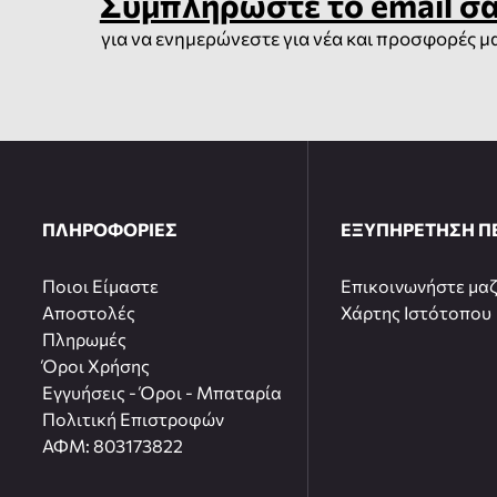
Συμπληρώστε το email σ
για να ενημερώνεστε για νέα και προσφορές μ
ΠΛΗΡΟΦΟΡΙΕΣ
ΕΞΥΠΗΡΕΤΗΣΗ Π
Ποιοι Είμαστε
Επικοινωνήστε μαζ
Αποστολές
Χάρτης Ιστότοπου
Πληρωμές
Όροι Χρήσης
Εγγυήσεις - Όροι - Μπαταρία
Πολιτική Επιστροφών
ΑΦΜ: 803173822