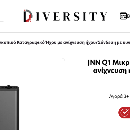
B
κοπικό Καταγραφικό Ήχου με ανίχνευση ήχου/Σύνδεση με κιν
JNN Q1 Μικρ
ανίχνευση 
Αγορά 3+ 