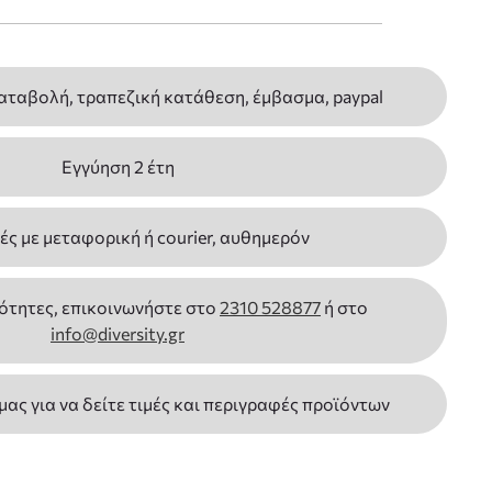
αταβολή, τραπεζική κατάθεση, έμβασμα, paypal
Εγγύηση 2 έτη
ς με μεταφορική ή courier, αυθημερόν
ότητες, επικοινωνήστε στο
2310 528877
ή στο
info@diversity.gr
 μας για να δείτε τιμές και περιγραφές προϊόντων