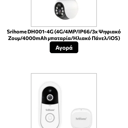
Srihome DH001-4G (4G/4MP/IP66/3x Ψηφιακό
Ζουμ/4000mAh μπαταρία/Ηλιακό Πάνελ/iOS)
Αγορά