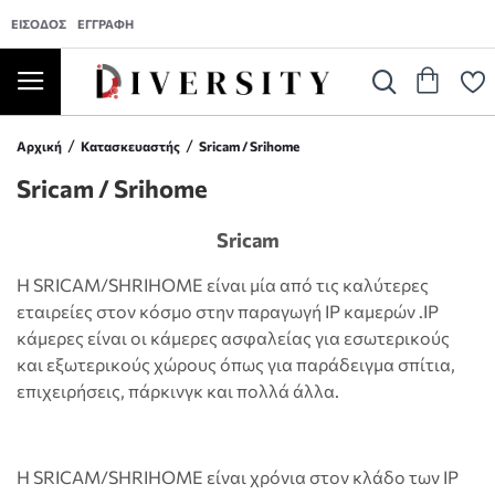
ΕΊΣΟΔΟΣ
ΕΓΓΡΑΦΉ
Αρχική
Κατασκευαστής
Sricam / Srihome
Sricam / Srihome
Sricam
Η SRICAM/SHRIHOME είναι μία από τις καλύτερες
εταιρείες στον κόσμο στην παραγωγή IP καμερών .IP
κάμερες είναι οι κάμερες ασφαλείας για εσωτερικούς
και εξωτερικούς χώρους όπως για παράδειγμα σπίτια,
επιχειρήσεις, πάρκινγκ και πολλά άλλα.
Η SRICAM/SHRIHOME είναι χρόνια στον κλάδο των IP