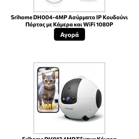
Srihome DH004-4MP Ασύρματο IP Κουδούνι
Πόρτας με Κάμερα και WiFi 1080P
Αγορά