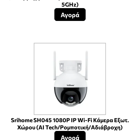
5GHz)
Αγορά
Srihome SH045 1080P IP Wi-Fi Κάμερα Εξωτ.
Χώρου (AI Tech/Ρομποτική/Αδιάβροχη)
Αγορά