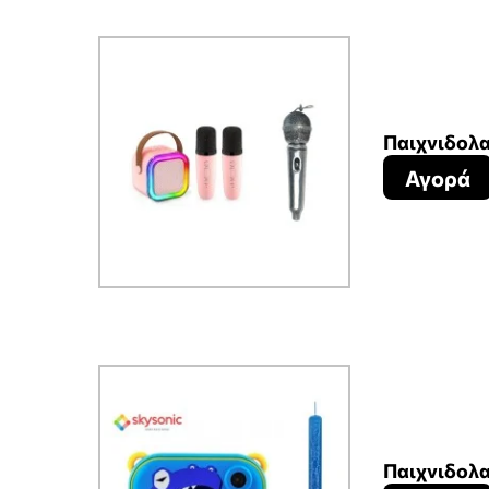
Παιχνιδολα
Αγορά
Παιχνιδολα