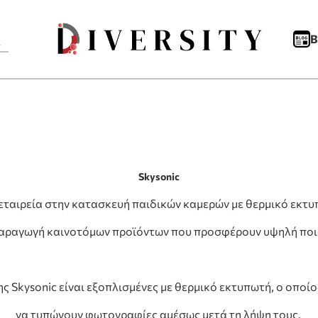
B
Skysonic
α εταιρεία στην κατασκευή παιδικών καμερών με θερμικό εκτ
παραγωγή καινοτόμων προϊόντων που προσφέρουν υψηλή ποιό
ης Skysonic είναι εξοπλισμένες με θερμικό εκτυπωτή, ο οποίο
να τυπώνουν φωτογραφίες αμέσως μετά τη λήψη τους.