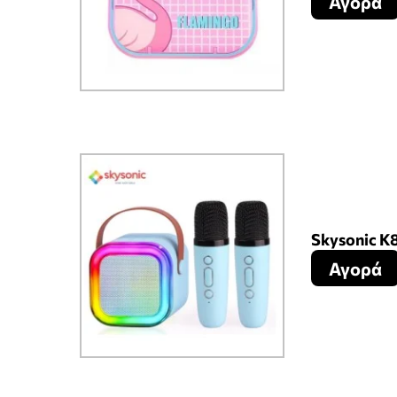
Αγορά
Skysonic K
Αγορά