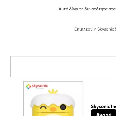
Αυτό δίνει τη δυνατότητα στ
Επιπλέον, η Skysonic
Skysonic In
Αγορά