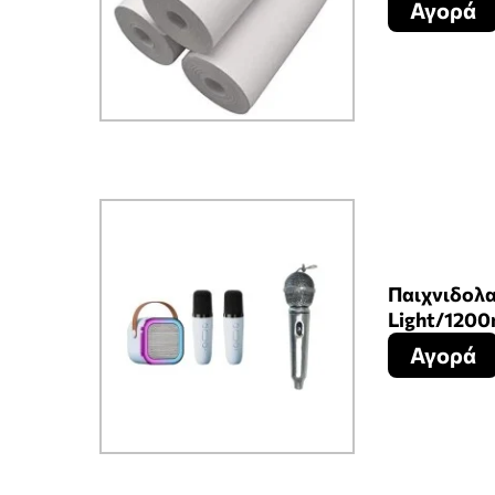
Αγορά
Παιχνιδολα
Light/1200
Αγορά