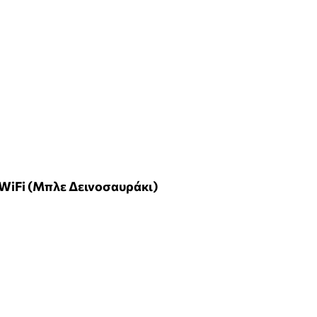
 WiFi (Μπλε Δεινοσαυράκι)