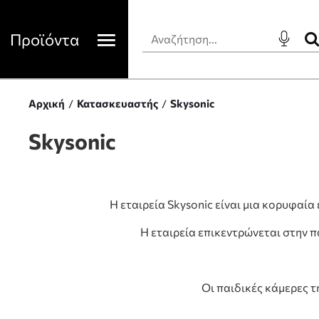
Προϊόντα
Αρχική
Κατασκευαστής
Skysonic
Skysonic
Η εταιρεία Skysonic είναι μια κορυφαί
Η εταιρεία επικεντρώνεται στην 
Οι παιδικές κάμερες τ