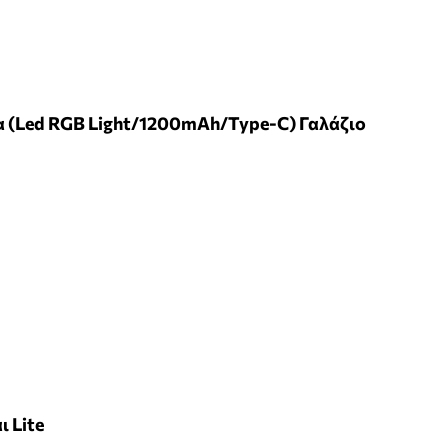
α (Led RGB Light/1200mAh/Type-C) Γαλάζιο
ι Lite