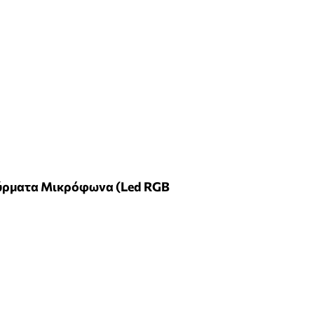
σύρματα Μικρόφωνα (Led RGB