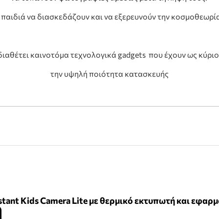
α παιδιά να διασκεδάζουν και να εξερευνούν την κοσμοθεωρί
 διαθέτει καινοτόμα τεχνολογικά gadgets που έχουν ως κύρι
την υψηλή ποιότητα κατασκευής
stant Kids Camera Lite με θερμικό εκτυπωτή και εφαρ