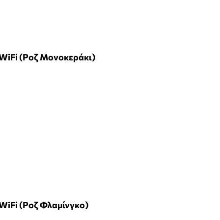
 WiFi (Ροζ Μονοκεράκι)
 WiFi (Ροζ Φλαμίνγκο)