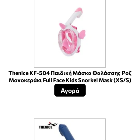
Thenice KF-504 Παιδική Μάσκα Θαλάσσης Ροζ
Μονοκεράκι Full Face Kids Snorkel Mask (XS/S)
Αγορά