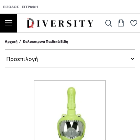
ΕΊΣΟΔΟΣ
ΕΓΓΡΑΦΉ
Αρχική
Καλοκαιρινά Παιδικά Είδη