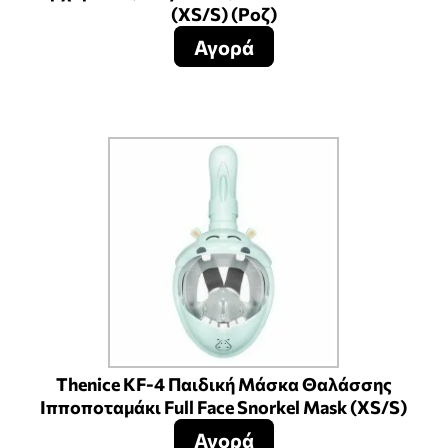
(XS/S) (Ροζ)
Αγορά
Thenice KF-4 Παιδική Μάσκα Θαλάσσης
Ιπποποταμάκι Full Face Snorkel Mask (XS/S)
Αγορά