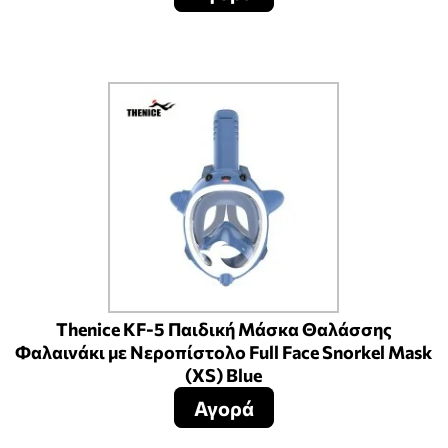
Thenice KF-5 Παιδική Μάσκα Θαλάσσης
Φαλαινάκι με Νεροπίστολο Full Face Snorkel Mask
(XS) Blue
Αγορά