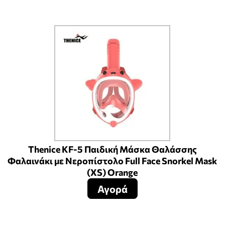
Thenice KF-5 Παιδική Μάσκα Θαλάσσης
Φαλαινάκι με Νεροπίστολο Full Face Snorkel Mask
(XS) Orange
Αγορά