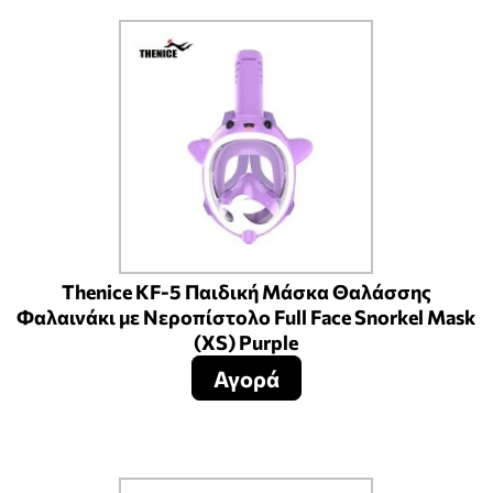
Thenice KF-5 Παιδική Μάσκα Θαλάσσης
Φαλαινάκι με Νεροπίστολο Full Face Snorkel Mask
(XS) Purple
Αγορά