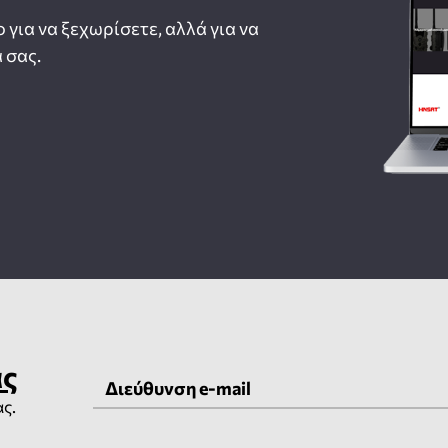
ο για να ξεχωρίσετε, αλλά για να
 σας.
ας
ας.