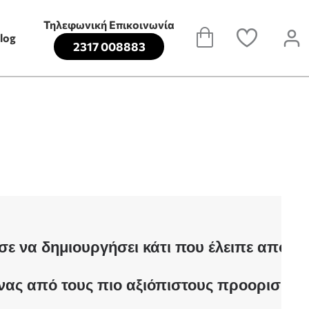
Τηλεφωνική Επικοινωνία
log
2317 008883
 να δημιουργήσει κάτι που έλειπε από τη
ίναι ένας από τους πιο αξιόπιστους προορισ