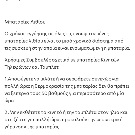
Μπαταρίες Λιθίου
Ο χρόνος εγγύησης σε όλες τις ενσωματωμένες
μπαταρίες λιθίου είναι το μισό χρονικό διάστημα από
τις συσκευή στην οποία είναι ενσωματωμένη η μπαταρία.
Χρήσιμες Συμβουλές σχετικά με μπαταρίες Κινητών
Τηλεφώνων και Τάμπλετ
1.Αποφύγετε να μιλάτε ή να σερφάρετε συνεχώς για
πολλή ώρα: η θερμοκρασία της μπαταρίας δεν θα πρέπει
να ξεπερνά τους 50 βαθμούς για περισσότερο από μία
ώρα
2 .Μην εκθέτετε το κινητό ή την ταμπλέτα στον ήλιο και
στη ζέστη για πολλή ώρα: προκαλούν την «εσωτερική
γήρανση» της μπαταρίας