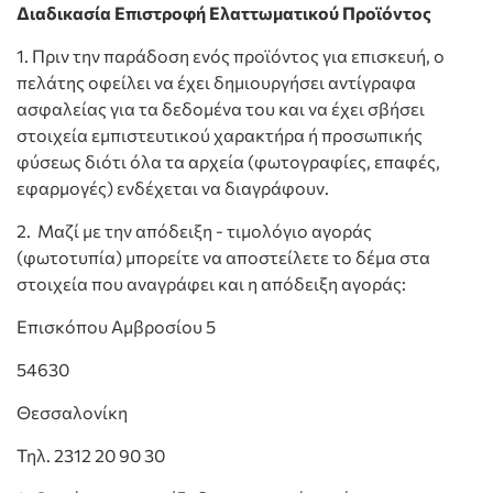
Διαδικασία Επιστροφή Ελαττωματικού Προϊόντος
1. Πριν την παράδοση ενός προϊόντος για επισκευή, ο
πελάτης οφείλει να έχει δημιουργήσει αντίγραφα
ασφαλείας για τα δεδομένα του και να έχει σβήσει
στοιχεία εμπιστευτικού χαρακτήρα ή προσωπικής
φύσεως διότι όλα τα αρχεία (φωτογραφίες, επαφές,
εφαρμογές) ενδέχεται να διαγράφουν.
2. Μαζί με την απόδειξη - τιμολόγιο αγοράς
(φωτοτυπία) μπορείτε να αποστείλετε το δέμα στα
στοιχεία που αναγράφει και η απόδειξη αγοράς:
Επισκόπου Αμβροσίου 5
54630
Θεσσαλονίκη
Τηλ. 2312 20 90 30