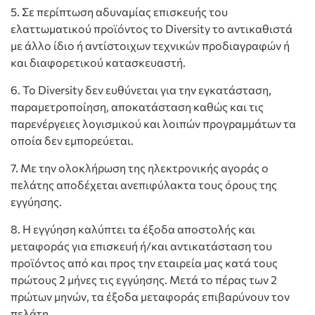
5. Σε περίπτωση αδυναμίας επισκευής του
ελαττωματικού προϊόντος το Diversity το αντικαθιστά
με άλλο ίδιο ή αντίστοιχων τεχνικών προδιαγραφών ή
και διαφορετικού κατασκευαστή.
6. Το Diversity δεν ευθύνεται για την εγκατάσταση,
παραμετροποίηση, αποκατάσταση καθώς και τις
παρενέργειες λογισμικού και λοιπών προγραμμάτων τα
οποία δεν εμπορεύεται.
7. Με την ολοκλήρωση της ηλεκτρονικής αγοράς ο
πελάτης αποδέχεται ανεπιφύλακτα τους όρους της
εγγύησης.
8. Η εγγύηση καλύπτει τα έξοδα αποστολής και
μεταφοράς για επισκευή ή/και αντικατάσταση του
προϊόντος από και προς την εταιρεία μας κατά τους
πρώτους 2 μήνες τις εγγύησης. Μετά το πέρας των 2
πρώτων μηνών, τα έξοδα μεταφοράς επιβαρύνουν τον
πελάτη