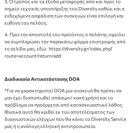
3. Ο τρόπος και τα έξοδα μεταφοράς από και προς το
σημείο τεχνικής υποστήριξης του Diversity καθώς και η
ενδεχόμενη ασφάλιση των συσκευών είναι επιλογή και
ευθύνη του πελάτη.
4. Πριν την αποστολή του προϊόντος ο πελάτης οφείλει
να συμπληρώσει την παρακάτω φόρμα επιστροφής από
τη σελίδα μας, εδώ: https://diversity.gr/index.php?
route=account/return/add
Διαδικασία Αντικατάστασης DOA
*Για να χαρακτηριστεί DOA μια συσκευή θα πρέπει να
μην έχει διαπιστωθεί σπάσιμο/ κακή χρήση και το
πρόβλημα να προέρχεται από κατασκευαστικό λάθος.
Φυσικά αυτό θα κριθεί εκ του αποτελέσματος των
διαγνωστικών ελέγχων που θα κάνει το Diversity Service
μας ή η ανάλογη ελληνική αντιπροσωπεία.