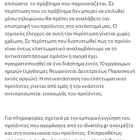
επιλύσετε το πρόβλημα που παρουσιάζεται. Σε
περίπτωση που το πρόβλημα δεν μπορεί να επιλυθεί
μέσω τηλεφώνου θα πρέπει να αναλάβετε την
επιστροφή του προϊόντος στο κατάστημά μας. Ο
τεχνικός έλεγχος σε αυτή την περίπτωση γίνεται χωρίς
χρέωση. Σε περίπτωση που διαπιστωθεί πως το προϊόν
είναι όντως ελαττωματικό αναλαμβάνουμε να το
αντικαταστήσουμε εφόσον η αγορά έχει
πραγματοποιηθεί σε ένα διάστημα εντός 10 εργάσιμων
ημερών (εργάσιμες θεωρούνται Δευτέρα έως Παρασκευή
εκτός αργιών). Η αντικατάσταση του ελαττωματικού
προϊόντος γίνεται από εμάς ή την εκάστοτε
αντιπροσωπεία εισαγωγής του προϊόντος.
Για πληροφορίες σχετικά με την εμπορική εγγύηση του
προϊόντος που αγοράσατε από το diversity.gr ανατρέξτε
και στη συσκευασία του προϊόντος. Επιπροσθέτως