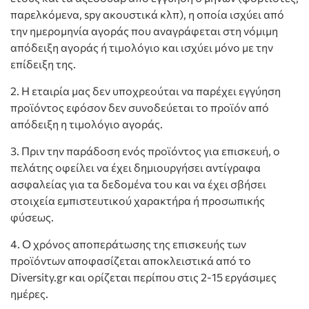
παρελκόμενα, spy ακουστικά κλπ), η οποία ισχύει από
την ημερομηνία αγοράς που αναγράφεται στη νόμιμη
απόδειξη αγοράς ή τιμολόγιο και ισχύει μόνο με την
επίδειξη της.
2. Η εταιρία μας δεν υποχρεούται να παρέχει εγγύηση
προϊόντος εφόσον δεν συνοδεύεται το προϊόν από
απόδειξη η τιμολόγιο αγοράς.
3. Πριν την παράδοση ενός προϊόντος για επισκευή, ο
πελάτης οφείλει να έχει δημιουργήσει αντίγραφα
ασφαλείας για τα δεδομένα του και να έχει σβήσει
στοιχεία εμπιστευτικού χαρακτήρα ή προσωπικής
φύσεως.
4. Ο χρόνος αποπεράτωσης της επισκευής των
προϊόντων αποφασίζεται αποκλειστικά από το
Diversity.gr και ορίζεται περίπου στις 2-15 εργάσιμες
ημέρες.