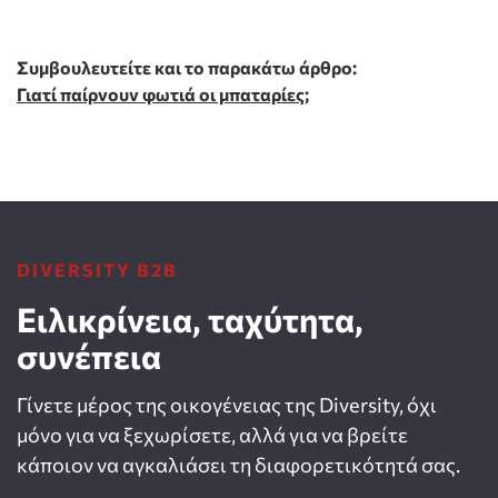
Συμβουλευτείτε και το παρακάτω άρθρο:
Γιατί παίρνουν φωτιά οι μπαταρίες;
DIVERSITY B2B
Ειλικρίνεια, ταχύτητα,
συνέπεια
Γίνετε μέρος της οικογένειας της Diversity, όχι
μόνο για να ξεχωρίσετε, αλλά για να βρείτε
κάποιον να αγκαλιάσει τη διαφορετικότητά σας.