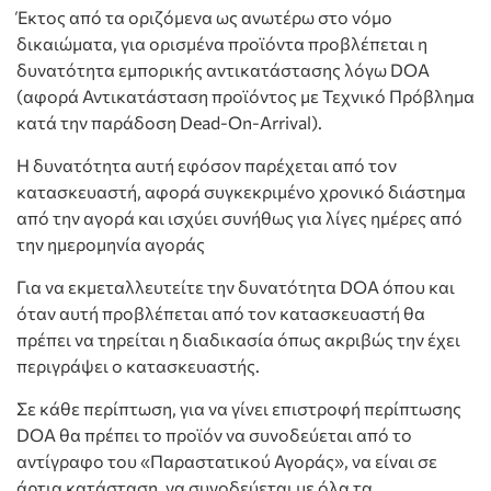
Έκτος από τα οριζόμενα ως ανωτέρω στο νόμο
δικαιώματα, για ορισμένα προϊόντα προβλέπεται η
δυνατότητα εμπορικής αντικατάστασης λόγω DOA
(αφορά Αντικατάσταση προϊόντος με Τεχνικό Πρόβλημα
κατά την παράδοση Dead-On-Arrival).
Η δυνατότητα αυτή εφόσον παρέχεται από τον
κατασκευαστή, αφορά συγκεκριμένο χρονικό διάστημα
από την αγορά και ισχύει συνήθως για λίγες ημέρες από
την ημερομηνία αγοράς
Για να εκμεταλλευτείτε την δυνατότητα DOA όπου και
όταν αυτή προβλέπεται από τον κατασκευαστή θα
πρέπει να τηρείται η διαδικασία όπως ακριβώς την έχει
περιγράψει ο κατασκευαστής.
Σε κάθε περίπτωση, για να γίνει επιστροφή περίπτωσης
DOA θα πρέπει το προϊόν να συνοδεύεται από το
αντίγραφο του «Παραστατικού Αγοράς», να είναι σε
άρτια κατάσταση, να συνοδεύεται με όλα τα