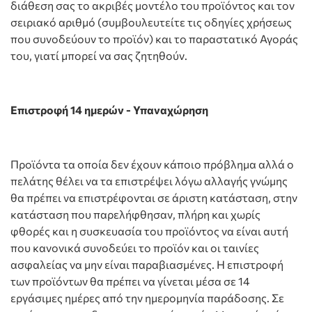
διάθεση σας το ακριβές μοντέλο του προϊόντος και τον
σειριακό αριθμό (συμβουλευτείτε τις οδηγίες χρήσεως
που συνοδεύουν το προϊόν) και το παραστατικό Αγοράς
του, γιατί μπορεί να σας ζητηθούν.
Επιστροφή 14 ημερών - Υπαναχώρηση
Προϊόντα τα οποία δεν έχουν κάποιο πρόβλημα αλλά ο
πελάτης θέλει να τα επιστρέψει λόγω αλλαγής γνώμης
θα πρέπει να επιστρέφονται σε άριστη κατάσταση, στην
κατάσταση που παρελήφθησαν, πλήρη και χωρίς
φθορές και η συσκευασία του προϊόντος να είναι αυτή
που κανονικά συνοδεύει το προϊόν και οι ταινίες
ασφαλείας να μην είναι παραβιασμένες. Η επιστροφή
των προϊόντων θα πρέπει να γίνεται μέσα σε 14
εργάσιμες ημέρες από την ημερομηνία παράδοσης. Σε