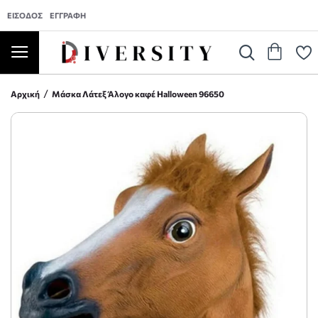
ΕΊΣΟΔΟΣ
ΕΓΓΡΑΦΉ
Αρχική
Μάσκα Λάτεξ Άλογο καφέ Halloween 96650