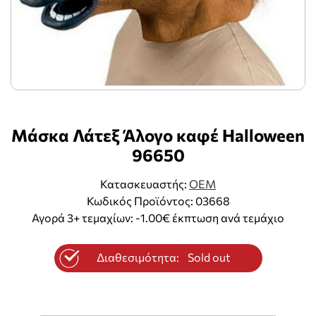
Μάσκα Λάτεξ Άλογο καφέ Halloween
96650
Κατασκευαστής:
OEM
Κωδικός Προϊόντος: 03668
Αγορά 3+ τεμαχίων: -1.00€ έκπτωση ανά τεμάχιο
Διαθεσιμότητα:
Sold out