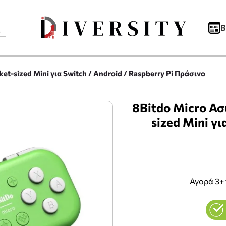
B
t-sized Mini για Switch / Android / Raspberry Pi Πράσινο
8Bitdo Micro Α
sized Mini γι
Αγορά 3+ 