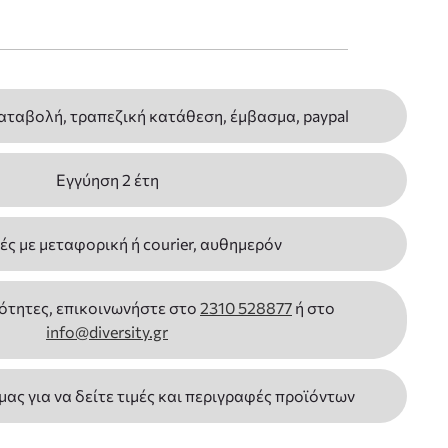
αταβολή, τραπεζική κατάθεση, έμβασμα, paypal
Εγγύηση 2 έτη
ς με μεταφορική ή courier, αυθημερόν
ότητες, επικοινωνήστε στο
2310 528877
ή στο
info@diversity.gr
 μας για να δείτε τιμές και περιγραφές προϊόντων