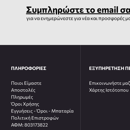
Συμπληρώστε το email σ
για να ενημερώνεστε για νέα και προσφορές μ
ΠΛΗΡΟΦΟΡΙΕΣ
ΕΞΥΠΗΡΕΤΗΣΗ Π
Ποιοι Είμαστε
Επικοινωνήστε μαζ
Αποστολές
Χάρτης Ιστότοπου
Πληρωμές
Όροι Χρήσης
Εγγυήσεις - Όροι - Μπαταρία
Πολιτική Επιστροφών
ΑΦΜ: 803173822