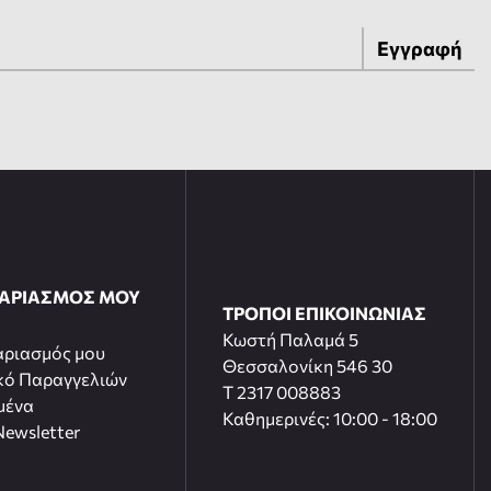
Εγγραφή
ΓΑΡΙΑΣΜΟΣ ΜΟΥ
ΤΡΟΠΟΙ ΕΠΙΚΟΙΝΩΝΙΑΣ
Κωστή Παλαμά 5
αριασμός μου
Θεσσαλονίκη 546 30
κό Παραγγελιών
T 2317 008883
μένα
Καθημερινές: 10:00 - 18:00
ewsletter