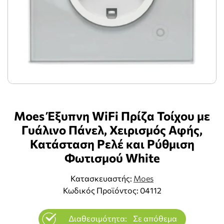
Moes Έξυπνη WiFi Πρίζα Τοίχου με
Γυάλινο Πάνελ, Χειρισμός Αφής,
Κατάσταση Ρελέ και Ρύθμιση
Φωτισμού White
Κατασκευαστής:
Moes
Κωδικός Προϊόντος: 04112
Διαθεσιμότητα:
Σε απόθεμα