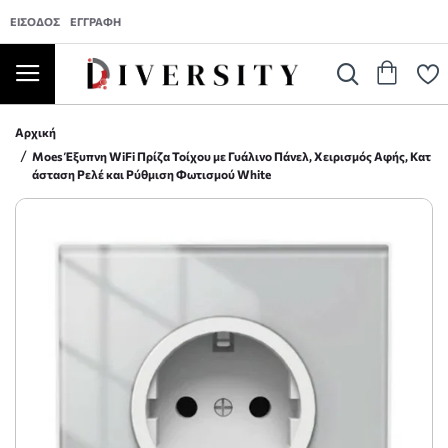
ΕΊΣΟΔΟΣ
ΕΓΓΡΑΦΉ
Αρχική
Moes Έξυπνη WiFi Πρίζα Τοίχου με Γυάλινο Πάνελ, Χειρισμός Αφής, Κατ
άσταση Ρελέ και Ρύθμιση Φωτισμού White