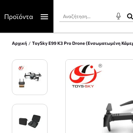
Προϊόντα
Αρχική
ToySky E99 K3 Pro Drone (Ενσωματωμένη Κάμ