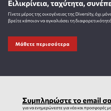
Ειλικρίνεια, ταχύτητα, συνέπ
Γίνετε μέρος της οικογένειας της Diversity, όχι μόν
βρείτε κάποιον να αγκαλιάσει τη διαφορετικότητά
Μάθετε περισσότερα
Συμπληρώστε το email σ
για να ενημερώνεστε για νέα και προσφορές μ