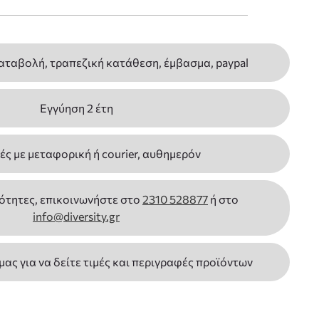
αταβολή, τραπεζική κατάθεση, έμβασμα, paypal
Εγγύηση 2 έτη
ς με μεταφορική ή courier, αυθημερόν
ότητες, επικοινωνήστε στο
2310 528877
ή στο
info@diversity.gr
 μας για να δείτε τιμές και περιγραφές προϊόντων