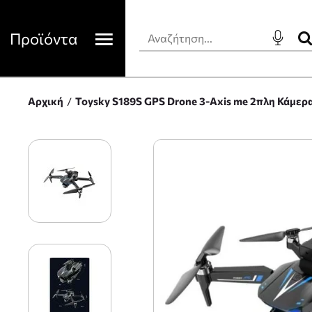
Προϊόντα
Αρχική
Toysky S189S GPS Drone 3-Axis me 2πλη Κάμερ