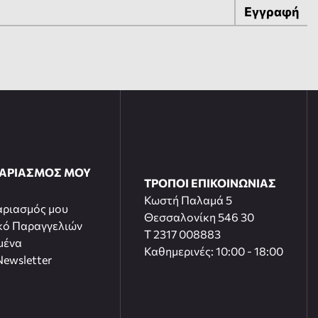
Εγγραφή
ΓΑΡΙΑΣΜΟΣ ΜΟΥ
ΤΡΟΠΟΙ ΕΠΙΚΟΙΝΩΝΙΑΣ
Κωστή Παλαμά 5
αριασμός μου
Θεσσαλονίκη 546 30
κό Παραγγελιών
T 2317 008883
μένα
Καθημερινές: 10:00 - 18:00
ewsletter