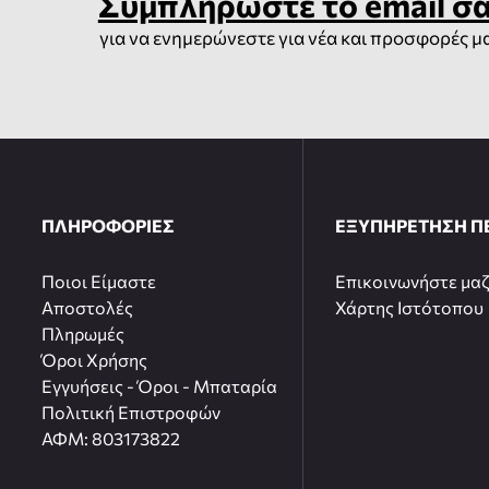
Συμπληρώστε το email σ
για να ενημερώνεστε για νέα και προσφορές μ
ΠΛΗΡΟΦΟΡΙΕΣ
ΕΞΥΠΗΡΕΤΗΣΗ Π
Ποιοι Είμαστε
Επικοινωνήστε μαζ
Αποστολές
Χάρτης Ιστότοπου
Πληρωμές
Όροι Χρήσης
Εγγυήσεις - Όροι - Μπαταρία
Πολιτική Επιστροφών
ΑΦΜ: 803173822