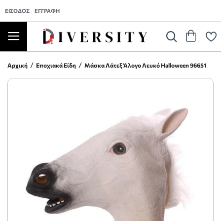
ΕΊΣΟΔΟΣ
ΕΓΓΡΑΦΉ
Αρχική
Εποχιακά Είδη
Μάσκα Λάτεξ Άλογο Λευκό Halloween 96651