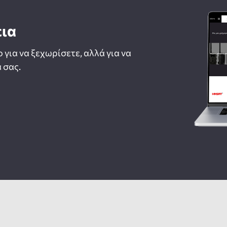
εια
ο για να ξεχωρίσετε, αλλά για να
 σας.