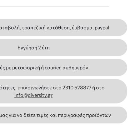
αταβολή, τραπεζική κατάθεση, έμβασμα, paypal
Εγγύηση 2 έτη
ς με μεταφορική ή courier, αυθημερόν
ότητες, επικοινωνήστε στο
2310 528877
ή στο
info@diversity.gr
 μας για να δείτε τιμές και περιγραφές προϊόντων