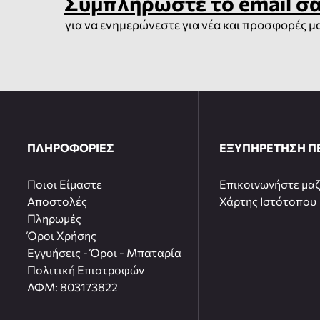
Συμπληρώστε το email σ
για να ενημερώνεστε για νέα και προσφορές μ
ΠΛΗΡΟΦΟΡΙΕΣ
ΕΞΥΠΗΡΕΤΗΣΗ Π
Ποιοι Είμαστε
Επικοινωνήστε μαζ
Αποστολές
Χάρτης Ιστότοπου
Πληρωμές
Όροι Χρήσης
Εγγυήσεις - Όροι - Μπαταρία
Πολιτική Επιστροφών
ΑΦΜ: 803173822