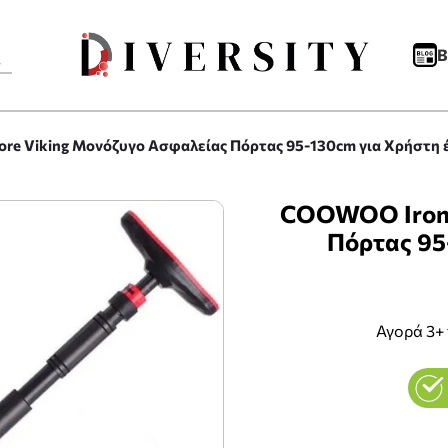
B
e Viking Μονόζυγο Ασφαλείας Πόρτας 95-130cm για Χρήστη 
COOWOO IronC
Πόρτας 95
Αγορά 3+ 