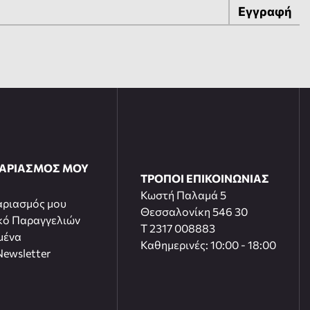
Εγγραφή
ΓΑΡΙΑΣΜΟΣ ΜΟΥ
ΤΡΟΠΟΙ ΕΠΙΚΟΙΝΩΝΙΑΣ
Κωστή Παλαμά 5
αριασμός μου
Θεσσαλονίκη 546 30
κό Παραγγελιών
T 2317 008883
μένα
Καθημερινές: 10:00 - 18:00
ewsletter