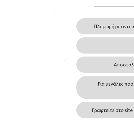
Πληρωμή με αντικ
Αποστολέ
Για μεγάλες ποσ
Γραφτείτε στο site