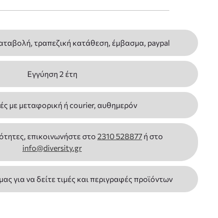
αταβολή, τραπεζική κατάθεση, έμβασμα, paypal
Εγγύηση 2 έτη
ς με μεταφορική ή courier, αυθημερόν
ότητες, επικοινωνήστε στο
2310 528877
ή στο
info@diversity.gr
 μας για να δείτε τιμές και περιγραφές προϊόντων