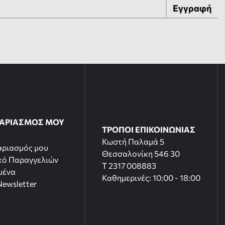
Εγγραφή
ΓΑΡΙΑΣΜΟΣ ΜΟΥ
ΤΡΟΠΟΙ ΕΠΙΚΟΙΝΩΝΙΑΣ
Κωστή Παλαμά 5
αριασμός μου
Θεσσαλονίκη 546 30
κό Παραγγελιών
T 2317 008883
μένα
Καθημερινές: 10:00 - 18:00
ewsletter