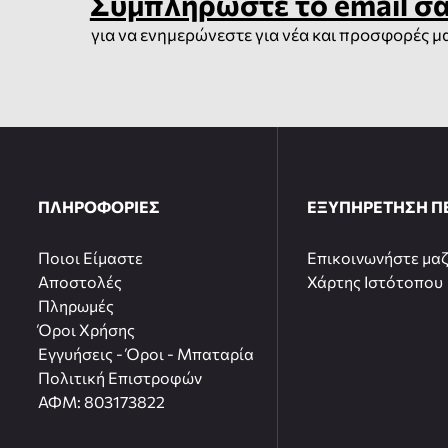
Συμπληρώστε το email σ
για να ενημερώνεστε για νέα και προσφορές μ
ΠΛΗΡΟΦΟΡΙΕΣ
ΕΞΥΠΗΡΕΤΗΣΗ Π
Ποιοι Είμαστε
Επικοινωνήστε μαζ
Αποστολές
Χάρτης Ιστότοπου
Πληρωμές
Όροι Χρήσης
Εγγυήσεις - Όροι - Μπαταρία
Πολιτική Επιστροφών
ΑΦΜ: 803173822