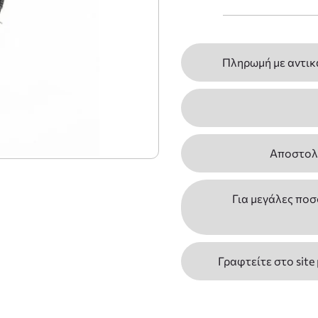
Πληρωμή με αντικ
Αποστολέ
Για μεγάλες ποσ
Γραφτείτε στο site