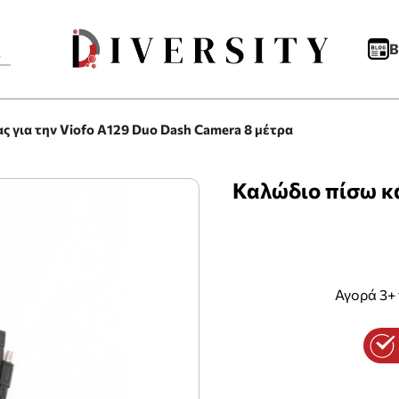
B
ς για την Viofo A129 Duo Dash Camera 8 μέτρα
Καλώδιο πίσω κά
Αγορά 3+ 