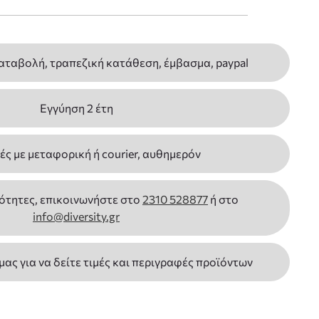
αταβολή, τραπεζική κατάθεση, έμβασμα, paypal
Εγγύηση 2 έτη
ς με μεταφορική ή courier, αυθημερόν
ότητες, επικοινωνήστε στο
2310 528877
ή στο
info@diversity.gr
 μας για να δείτε τιμές και περιγραφές προϊόντων