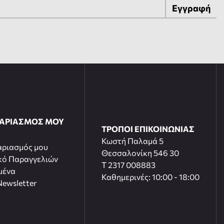
Εγγραφή
ΓΑΡΙΑΣΜΟΣ ΜΟΥ
ΤΡΟΠΟΙ ΕΠΙΚΟΙΝΩΝΙΑΣ
Κωστή Παλαμά 5
αριασμός μου
Θεσσαλονίκη 546 30
κό Παραγγελιών
T 2317 008883
μένα
Καθημερινές: 10:00 - 18:00
ewsletter