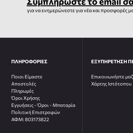
Συμπληρώστε το email σ
για να ενημερώνεστε για νέα και προσφορές μ
ΠΛΗΡΟΦΟΡΙΕΣ
ΕΞΥΠΗΡΕΤΗΣΗ Π
Ποιοι Είμαστε
Επικοινωνήστε μαζ
Αποστολές
Χάρτης Ιστότοπου
Πληρωμές
Όροι Χρήσης
Εγγυήσεις - Όροι - Μπαταρία
Πολιτική Επιστροφών
ΑΦΜ: 803173822