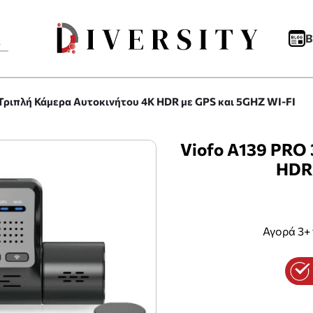
B
Τριπλή Κάμερα Αυτοκινήτου 4K HDR με GPS και 5GHZ WI-FI
Viofo A139 PRO 
HDR 
Αγορά 3+ 