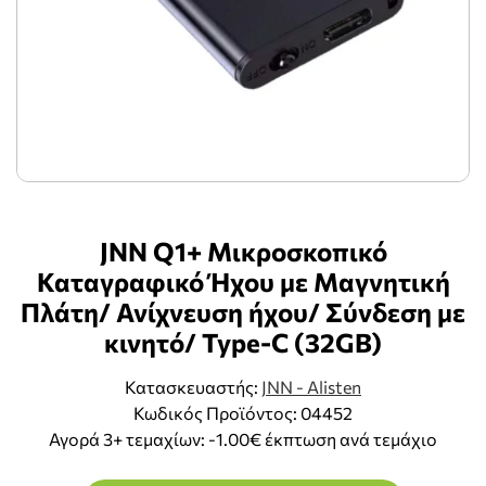
JNN Q1+ Μικροσκοπικό
Καταγραφικό Ήχου με Μαγνητική
Πλάτη/ Ανίχνευση ήχου/ Σύνδεση με
κινητό/ Type-C (32GB)
Κατασκευαστής:
JNN - Alisten
Κωδικός Προϊόντος: 04452
Αγορά 3+ τεμαχίων: -1.00€ έκπτωση ανά τεμάχιο