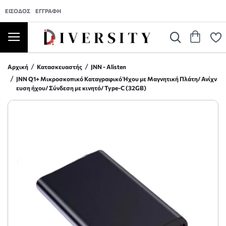
ΕΊΣΟΔΟΣ
ΕΓΓΡΑΦΉ
Αρχική
Κατασκευαστής
JNN - Alisten
JNN Q1+ Μικροσκοπικό Καταγραφικό Ήχου με Μαγνητική Πλάτη/ Ανίχν
ευση ήχου/ Σύνδεση με κινητό/ Type-C (32GB)