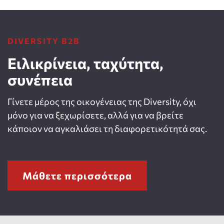
DIVERSITY B2B
Ειλικρίνεια, ταχύτητα,
συνέπεια
Γίνετε μέρος της οικογένειας της Diversity, όχι
μόνο για να ξεχωρίσετε, αλλά για να βρείτε
κάποιον να αγκαλιάσει τη διαφορετικότητά σας.
Μάθετε περισσότερα