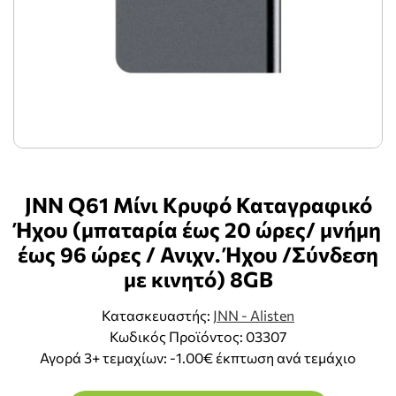
JNN Q61 Μίνι Κρυφό Καταγραφικό
Ήχου (μπαταρία έως 20 ώρες/ μνήμη
έως 96 ώρες / Ανιχν. Ήχου /Σύνδεση
με κινητό) 8GB
Κατασκευαστής:
JNN - Alisten
Κωδικός Προϊόντος: 03307
Αγορά 3+ τεμαχίων: -1.00€ έκπτωση ανά τεμάχιο