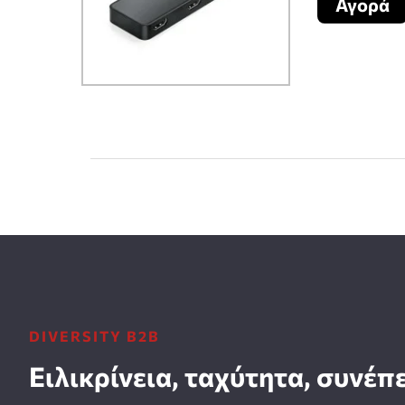
Αγορά
DIVERSITY B2B
Ειλικρίνεια, ταχύτητα, συνέπ