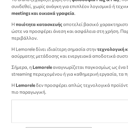
συνδεθεί, χωρίς ανάγκη για επιπλέον λογισμικό ή τεχνι
meetings και οικιακά γραφεία
.
Η
ποιότητα κατασκευής
αποτελεί βασικό χαρακτηριστικ
ώστε να προσφέρει άνεση και ασφάλεια στη χρήση. Πα
περιβάλλον.
Η Lemorele δίνει ιδιαίτερη σημασία στην
τεχνολογική 
ασύρματης μετάδοσης και ενεργειακά αποδοτικά συστή
Σήμερα, η
Lemorele
αναγνωρίζεται παγκοσμίως ως ένα 
streaming περιεχομένου ή για καθημερινή εργασία, τα 
Η
Lemorele
δεν προσφέρει απλώς τεχνολογικά προϊόν
πιο παραγωγική.