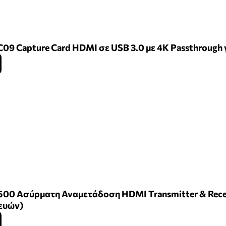
C09 Capture Card HDMI σε USB 3.0 με 4K Passthrough
500 Ασύρματη Αναμετάδοση HDMI Transmitter & Recei
ευών)