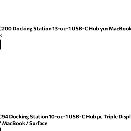
C200 Docking Station 13-σε-1 USB-C Hub για MacBook
k
C94 Docking Station 10-σε-1 USB-C Hub με Triple Dis
/ MacBook / Surface