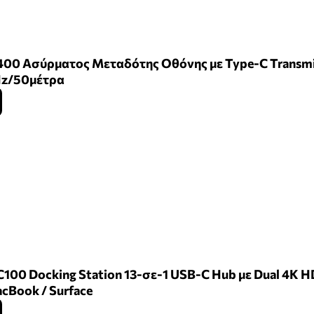
400 Ασύρματος Μεταδότης Οθόνης με Type-C Transmitt
z/50μέτρα
C100 Docking Station 13-σε-1 USB-C Hub με Dual 4K H
cBook / Surface