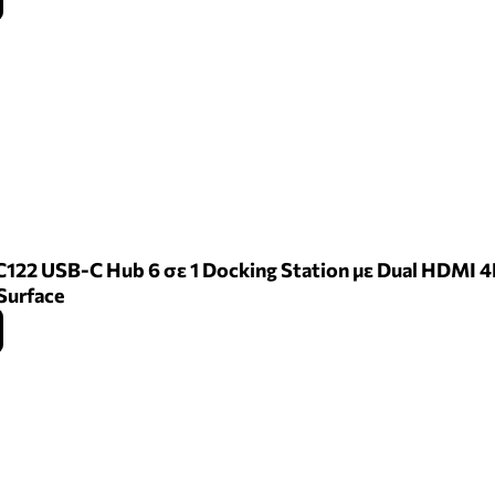
122 USB-C Hub 6 σε 1 Docking Station με Dual HDMI 4
Surface