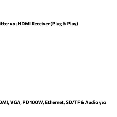
er και HDMI Receiver (Plug & Play)
DMI, VGA, PD 100W, Ethernet, SD/TF & Audio για