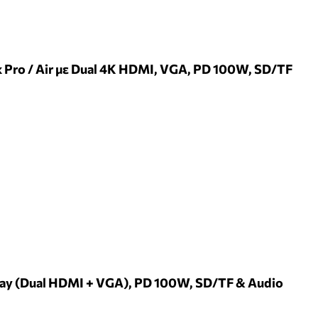
 Pro / Air με Dual 4K HDMI, VGA, PD 100W, SD/TF
play (Dual HDMI + VGA), PD 100W, SD/TF & Audio