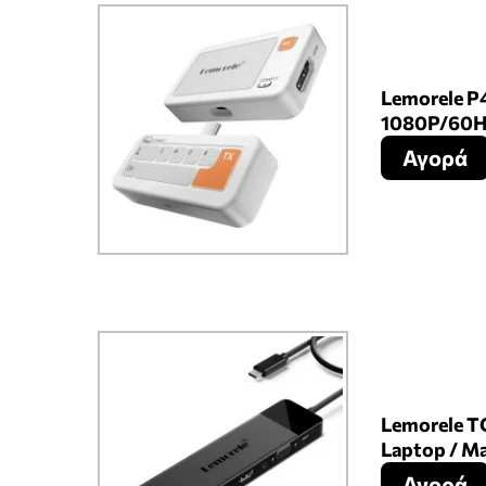
Lemorele P
1080P/60H
Αγορά
Lemorele T
Laptop / Ma
Αγορά