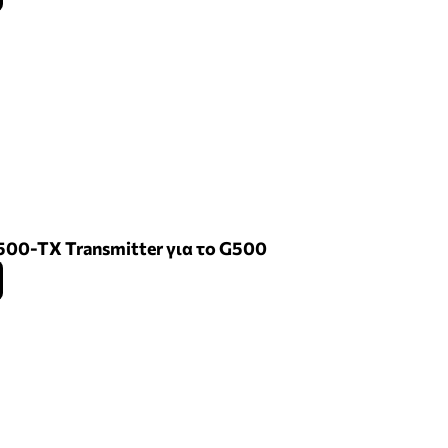
500-TX Transmitter για το G500