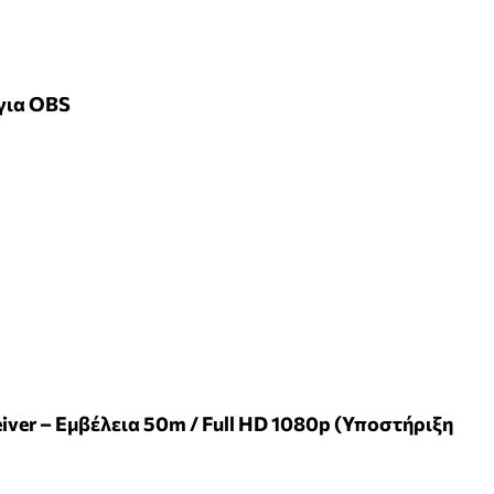
 για OBS
ver – Εμβέλεια 50m / Full HD 1080p (Υποστήριξη