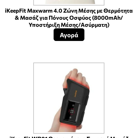
iKeepFit Maxwarm 4.0 Ζώνη Μέσης με Θερμότητα
& Μασάζ για Πόνους Οσφύος (8000mAh/
Υποστήριξη Μέσης/Ασύρματη)
Αγορά