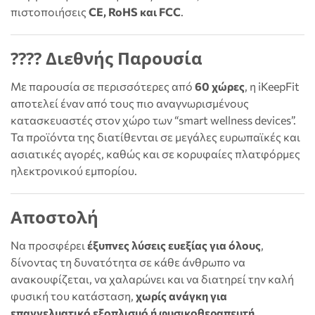
πιστοποιήσεις
CE, RoHS και FCC
.
???? Διεθνής Παρουσία
Με παρουσία σε περισσότερες από
60 χώρες
, η iKeepFit
αποτελεί έναν από τους πιο αναγνωρισμένους
κατασκευαστές στον χώρο των “smart wellness devices”.
Τα προϊόντα της διατίθενται σε μεγάλες ευρωπαϊκές και
ασιατικές αγορές, καθώς και σε κορυφαίες πλατφόρμες
ηλεκτρονικού εμπορίου.
Αποστολή
Να προσφέρει
έξυπνες λύσεις ευεξίας για όλους
,
δίνοντας τη δυνατότητα σε κάθε άνθρωπο να
ανακουφίζεται, να χαλαρώνει και να διατηρεί την καλή
φυσική του κατάσταση,
χωρίς ανάγκη για
επαγγελματικό εξοπλισμό ή φυσικοθεραπευτή
.