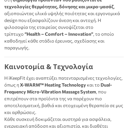
τεχνολογίες θερμότητας, δόνησης και μικρο-μασάζ
,
αξιοποιώντας υλικά υψηλής ποιότητας και εργονομικά
design που εξασφαλίζουν άνεση και αντοχή. Η
φιλοσοφία της εταιρείας συνοψίζεται στο
τρίπτυχο
“Health – Comfort – Innovation”
, το οποίο
καθοδηγεί κάθε στάδιο έρευνας, σχεδίασης και
παραγωγής.
Καινοτομία & Τεχνολογία
Η iKeepFit έχει αναπτύξει πατενταρισμένες τεχνολογίες,
όπως η
X-WARM™ Heating Technology
και το
Dual-
Frequency Micro-Vibration Massage System
, που
επιτρέπουν στα προϊόντα της να παρέχουν πιο
αποτελεσματική, βαθιά και στοχευμένη θεραπεία σε μυς
και αρθρώσεις.
Κάθε συσκευή δοκιμάζεται αυστηρά για ασφάλεια,
ενεργειακή απόδοση και αξιοπιστία, και διαθέτει