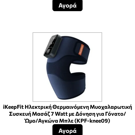
Αγορά
iKeepFit Ηλεκτρική Θερμαινόμενη Μυοχαλαρωτική
Συσκευή Μασάζ 7 Watt με Δόνηση για Γόνατο/
Ώμο/Αγκώνα Μπλε (KPF-knee09)
Αγορά