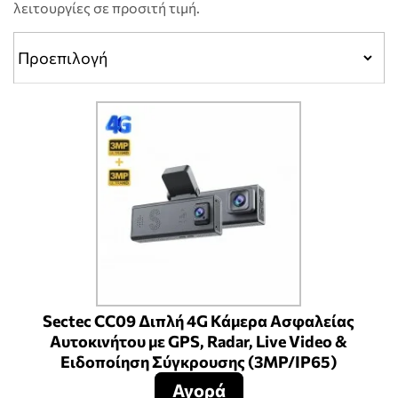
λειτουργίες σε προσιτή τιμή.
Sectec CC09 Διπλή 4G Κάμερα Ασφαλείας
Αυτοκινήτου με GPS, Radar, Live Video &
Ειδοποίηση Σύγκρουσης (3MP/IP65)
Αγορά