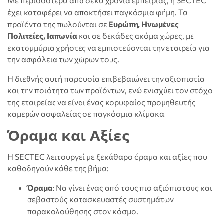
Με περισσότερα από δέκα χρόνια εμπειρίας, η SECTEC
έχει καταφέρει να αποκτήσει παγκόσμια φήμη. Τα
προϊόντα της πωλούνται σε
Ευρώπη, Ηνωμένες
Πολιτείες, Ιαπωνία
και σε δεκάδες ακόμα χώρες, με
εκατομμύρια χρήστες να εμπιστεύονται την εταιρεία για
την ασφάλεια των χώρων τους.
Η διεθνής αυτή παρουσία επιβεβαιώνει την αξιοπιστία
και την ποιότητα των προϊόντων, ενώ ενισχύει τον στόχο
της εταιρείας να είναι ένας κορυφαίος προμηθευτής
καμερών ασφαλείας σε παγκόσμια κλίμακα.
Όραμα και Αξίες
Η SECTEC λειτουργεί με ξεκάθαρο όραμα και αξίες που
καθοδηγούν κάθε της βήμα:
Όραμα
: Να γίνει ένας από τους πιο αξιόπιστους και
σεβαστούς κατασκευαστές συστημάτων
παρακολούθησης στον κόσμο.