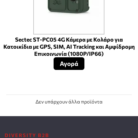
Sectec ST-PC05 4G Κάμερα με Κολάρο για
Κατοικίδια με GPS, SIM, AI Tracking και Αμφίδρομη
Επικοινωνία (1080P/IP66)
Αγορά
Δεν υπάρχουν άλλα προϊόντα
DIVERSITY B2B