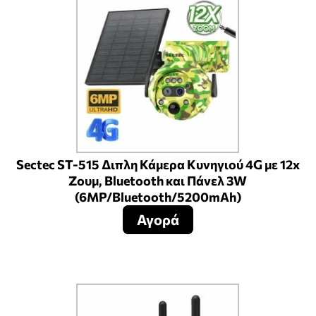
Sectec ST-515 Διπλη Κάμερα Κυνηγιού 4G με 12x
Ζουμ, Bluetooth και Πάνελ 3W
(6MP/Bluetooth/5200mAh)
Αγορά