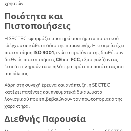
χρηστών.
Ποιότητα και
Πιστοποιήσεις
Η SECTEC εφαρμόζει αυστηρά συστήματα ποιοτικού
ελέγχου σε κάθε στάδιο της παραγωγής. Η εταιρεία έχει
πιστοποίηση
ISO 9001
, ενώ τα προϊόντα της διαθέτουν
διεθνείς πιστοποιήσεις
CE
και
FCC
, εξασφαλίζοντας
έτσι ότι πληρούν τα υψηλότερα πρότυπα ποιότητας και
ασφάλειας.
Χάρη στη συνεχή έρευνα και ανάπτυξη, η SECTEC
κατέχει πατέντες και πνευματικά δικαιώματα
λογισμικού που επιβεβαιώνουν τον πρωτοποριακό της
χαρακτήρα.
Διεθνής Παρουσία