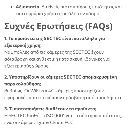
Αξιοπιστία
: Διεθνείς πιστοποιήσεις ποιότητας και
εκατομμύρια χρήστες σε όλο τον κόσμο.
Συχνές Ερωτήσεις (FAQs)
1. Τα προϊόντα της SECTEC είναι κατάλληλα για
εξωτερική χρήση;
Ναι, πολλές από τις κάμερες της SECTEC έχουν
αδιάβροχη και ανθεκτική κατασκευή, ιδανικές για
εξωτερικούς χώρους.
2. Υποστηρίζουν οι κάμερες SECTEC απομακρυσμένη
παρακολούθηση;
Βεβαίως. Οι WiFi και 4G κάμερες υποστηρίζουν
εφαρμογές που επιτρέπουν πρόσβαση από οπουδήποτε.
3. Τι πιστοποιήσεις διαθέτουν τα προϊόντα;
Η SECTEC διαθέτει ISO 9001 για το σύστημα ποιότητας,
ενώ οι κάμερες έχουν CE και FCC.