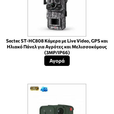
Sectec ST-HC808 Κάμερα με Live Video, GPS και
Ηλιακό Πάνελ για Αγρότες και Μελισσοκόμους
(3MP/IP66)
Αγορά