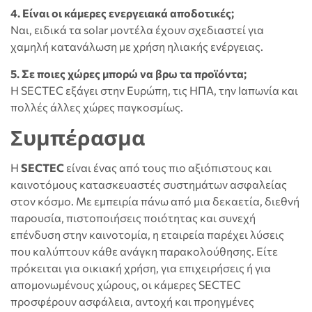
4. Είναι οι κάμερες ενεργειακά αποδοτικές;
Ναι, ειδικά τα solar μοντέλα έχουν σχεδιαστεί για
χαμηλή κατανάλωση με χρήση ηλιακής ενέργειας.
5. Σε ποιες χώρες μπορώ να βρω τα προϊόντα;
Η SECTEC εξάγει στην Ευρώπη, τις ΗΠΑ, την Ιαπωνία και
πολλές άλλες χώρες παγκοσμίως.
Συμπέρασμα
Η
SECTEC
είναι ένας από τους πιο αξιόπιστους και
καινοτόμους κατασκευαστές συστημάτων ασφαλείας
στον κόσμο. Με εμπειρία πάνω από μια δεκαετία, διεθνή
παρουσία, πιστοποιήσεις ποιότητας και συνεχή
επένδυση στην καινοτομία, η εταιρεία παρέχει λύσεις
που καλύπτουν κάθε ανάγκη παρακολούθησης. Είτε
πρόκειται για οικιακή χρήση, για επιχειρήσεις ή για
απομονωμένους χώρους, οι κάμερες SECTEC
προσφέρουν ασφάλεια, αντοχή και προηγμένες