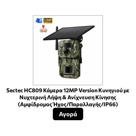
Sectec HC809 Κάμερα 12MP Version Κυνηγιού με
Νυχτερινή Λήψη & Ανίχνευση Κίνησης
(Αμφίδρομος Ήχος/Παραλλαγής/IP66)
Αγορά