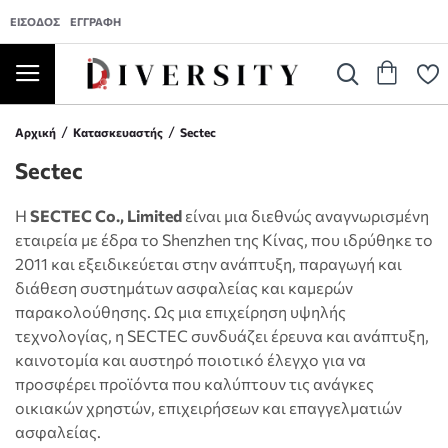
ΕΊΣΟΔΟΣ
ΕΓΓΡΑΦΉ
Αρχική
Κατασκευαστής
Sectec
Sectec
Η
SECTEC Co., Limited
είναι μια διεθνώς αναγνωρισμένη
εταιρεία με έδρα το Shenzhen της Κίνας, που ιδρύθηκε το
2011 και εξειδικεύεται στην ανάπτυξη, παραγωγή και
διάθεση συστημάτων ασφαλείας και καμερών
παρακολούθησης. Ως μια επιχείρηση υψηλής
τεχνολογίας, η SECTEC συνδυάζει έρευνα και ανάπτυξη,
καινοτομία και αυστηρό ποιοτικό έλεγχο για να
προσφέρει προϊόντα που καλύπτουν τις ανάγκες
οικιακών χρηστών, επιχειρήσεων και επαγγελματιών
ασφαλείας.