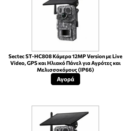
Sectec ST-HC808 Κάμερα 12MP Version με Live
Video, GPS και Ηλιακό Πάνελ για Αγρότες και
Μελισσοκόμους (IP66)
Αγορά