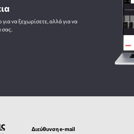
εια
ο για να ξεχωρίσετε, αλλά για να
 σας.
ας