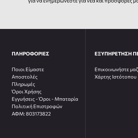
για να ενημερώνεστε για νέα και προσφορές μ
ΠΛΗΡΟΦΟΡΙΕΣ
ΕΞΥΠΗΡΕΤΗΣΗ Π
Ποιοι Είμαστε
Επικοινωνήστε μαζ
Αποστολές
Χάρτης Ιστότοπου
Πληρωμές
Όροι Χρήσης
Εγγυήσεις - Όροι - Μπαταρία
Πολιτική Επιστροφών
ΑΦΜ: 803173822