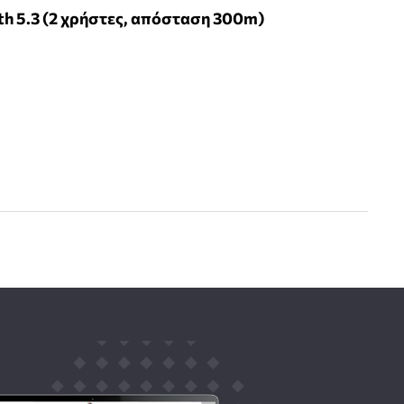
th 5.3 (2 χρήστες, απόσταση 300m)