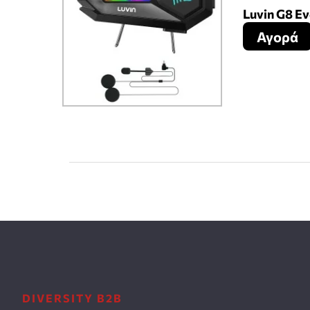
Luvin G8 Ε
Αγορά
DIVERSITY B2B